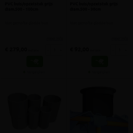
PVC buis/opzetstuk grijs
PVC buis/opzetstuk grijs
diam.500 - 100cm
diam.500 - 30cm
Niet gemofte gladde buis
Niet gemofte gladde buis
meer info
meer info
€ 279,00
€ 92,00
-
+
-
+
incl.btw
incl.btw
Vergelijken
Vergelijken