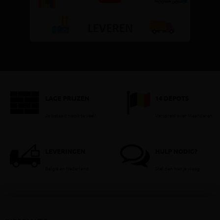
LAGE PRIJZEN
14 DEPOTS
Je betaalt nooit te veel!
Verspreid over Vlaanderen
LEVERINGEN
HULP NODIG?
België en Nederland
Stel dan hier je vraag