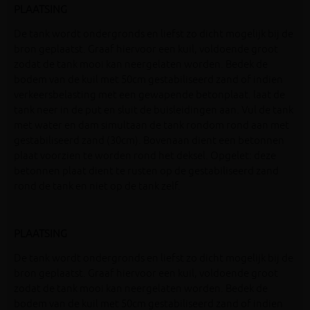
PLAATSING
De tank wordt ondergronds en liefst zo dicht mogelijk bij de
bron geplaatst. Graaf hiervoor een kuil, voldoende groot
zodat de tank mooi kan neergelaten worden. Bedek de
bodem van de kuil met 50cm gestabiliseerd zand of indien
verkeersbelasting met een gewapende betonplaat. laat de
tank neer in de put en sluit de buisleidingen aan. Vul de tank
met water en dam simultaan de tank rondom rond aan met
gestabiliseerd zand (30cm). Bovenaan dient een betonnen
plaat voorzien te worden rond het deksel. Opgelet: deze
betonnen plaat dient te rusten op de gestabiliseerd zand
rond de tank en niet op de tank zelf.
PLAATSING
De tank wordt ondergronds en liefst zo dicht mogelijk bij de
bron geplaatst. Graaf hiervoor een kuil, voldoende groot
zodat de tank mooi kan neergelaten worden. Bedek de
bodem van de kuil met 50cm gestabiliseerd zand of indien