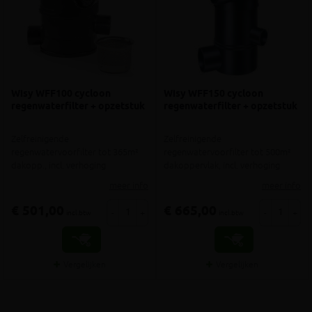
Wisy WFF100 cycloon
Wisy WFF150 cycloon
regenwaterfilter + opzetstuk
regenwaterfilter + opzetstuk
Zelfreinigende
Zelfreinigende
regenwatervoorfilter tot 365m²
regenwatervoorfilter tot 500m²
dakopp., incl. verhoging
dakoppervlak, incl. verhoging
meer info
meer info
€ 501,00
€ 665,00
-
+
-
+
incl.btw
incl.btw
Vergelijken
Vergelijken