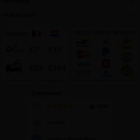

INFORMATIE

MIJN ACCOUNT