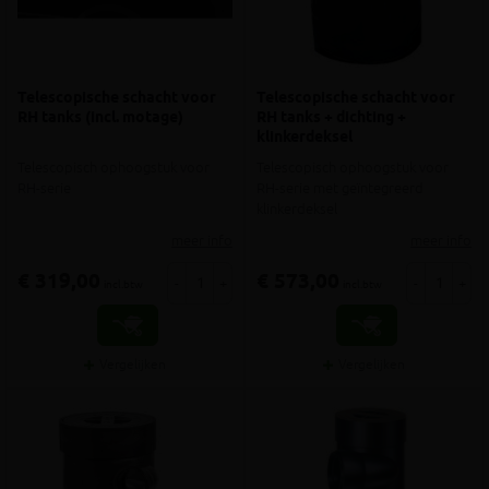
Telescopische schacht voor
Telescopische schacht voor
RH tanks (incl. motage)
RH tanks + dichting +
klinkerdeksel
Telescopisch ophoogstuk voor
Telescopisch ophoogstuk voor
RH-serie
RH-serie met geïntegreerd
klinkerdeksel
meer info
meer info
€ 319,00
€ 573,00
-
+
-
+
incl.btw
incl.btw
Vergelijken
Vergelijken