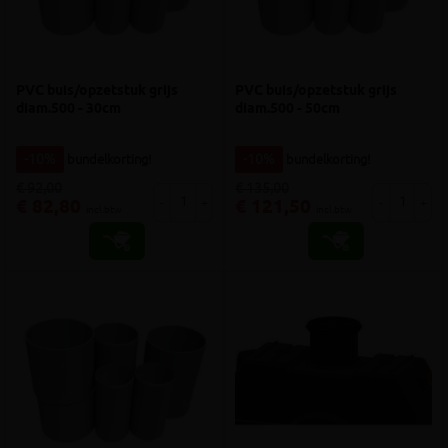
PVC buis/opzetstuk grijs
PVC buis/opzetstuk grijs
diam.500 - 30cm
diam.500 - 50cm
-10%
bundelkorting!
-10%
bundelkorting!
€ 92,00
€ 135,00
-
+
-
+
€ 82,80
€ 121,50
incl.btw
incl.btw