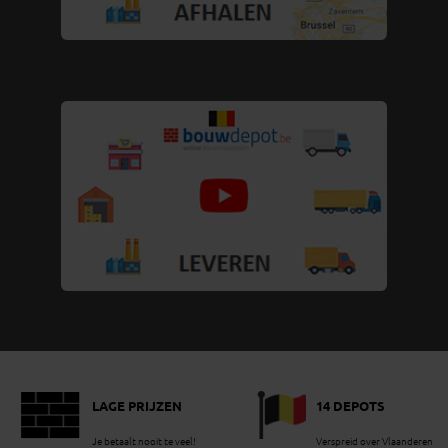
LAGE PRIJZEN
14 DEPOTS
Je betaalt nooit te veel!
Verspreid over Vlaanderen