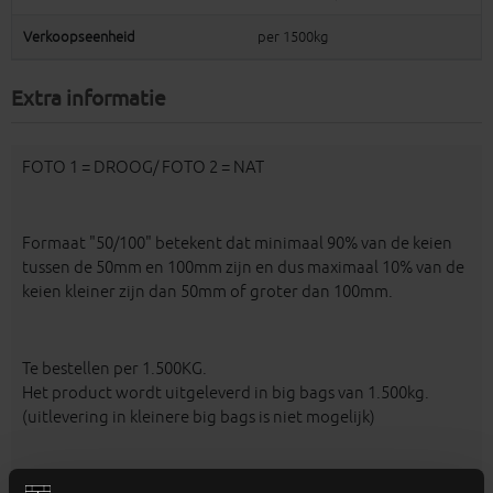
Verkoopseenheid
per 1500kg
Extra informatie
FOTO 1 = DROOG/ FOTO 2 = NAT
Formaat "50/100" betekent dat minimaal 90% van de keien
tussen de 50mm en 100mm zijn en dus maximaal 10% van de
keien kleiner zijn dan 50mm of groter dan 100mm.
Te bestellen per 1.500KG.
Het product wordt uitgeleverd in big bags van 1.500kg.
(uitlevering in kleinere big bags is niet mogelijk)