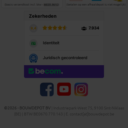
YouTube
Facebook
Instagram
©2026 - BOUWDEPOT BV
| Industriepark-West 75, 9100 Sint-Niklaas
(BE) | BTW BE0670.770.143 | E. contact[at]bouwdepot.be