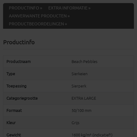
PRODUCTINFO »
EXTRA INFORMATIE »
AANVERWANTE PRODUCTEN »
PRODUCTBEOORDELINGEN »
Productinfo
Productnaam
Beach Pebbles
Type
Sierkeien
Toepassing
Sierperk
Categoriegrootte
EXTRA LARGE
Formaat
50/100 mm
Kleur
Grijs
Gewicht
1600 kg/m³ (indicatief!)