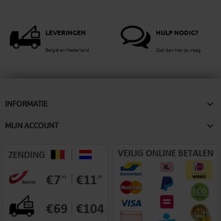
LEVERINGEN
HULP NODIG?
België en Nederland
Stel dan hier je vraag

INFORMATIE

MIJN ACCOUNT