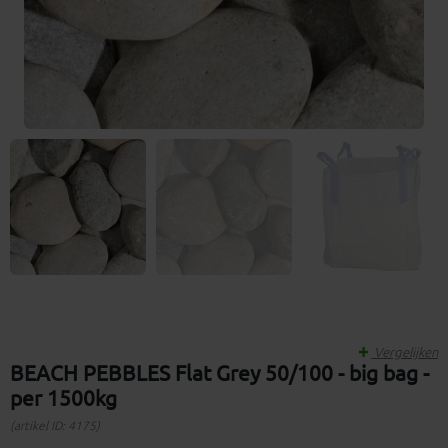
Vergelijken
BEACH PEBBLES Flat Grey 50/100 - big bag -
per 1500kg
(artikel ID: 4175)