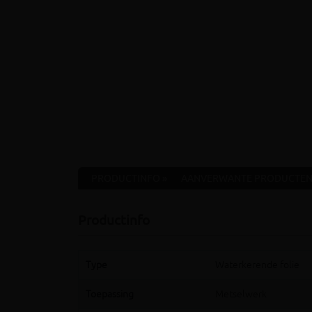
PRODUCTINFO »
AANVERWANTE PRODUCTEN
Productinfo
Type
Waterkerende folie
Toepassing
Metselwerk