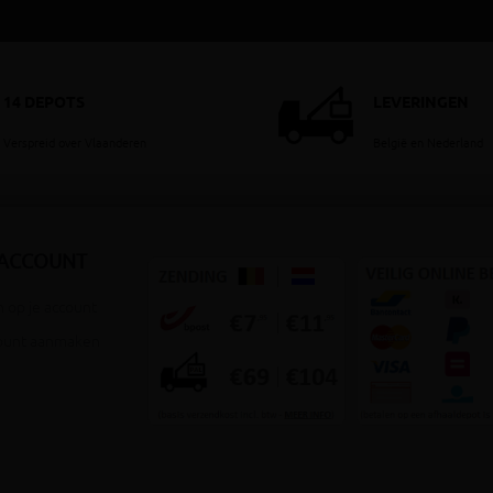
14 DEPOTS
LEVERINGEN
Verspreid over Vlaanderen
België en Nederland
 ACCOUNT
 op je account
ount aanmaken