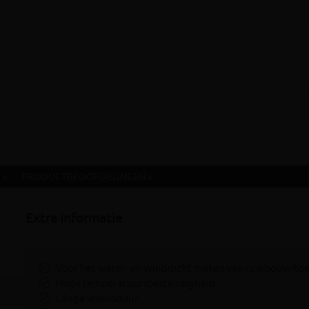
 »
PRODUCTBEOORDELINGEN »
Extra informatie
Voor het water- en winddicht maken van ruwbouw-to
Hoge temperatuursbestendigheid
Lange levensduur