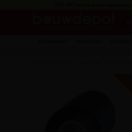
LET OP!
voor de depots Ingelmunster,
BOUWMARKT
RUWBOUW
ISOLEREN
Home
RUWBOUW
Bouwfolies
EPDM stroke