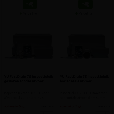
Vergelijken
Vergelijken
YU FastDrain 75 inspectieluik
YU FastDrain 75 inspectieluik
gesloten zonder afvoer
horizontale afvoer
Inspectieluik met DEKSEL voor
Inspectieluik BETEGELBAAR met
afvoergeul YU Fastdrain 75
horizontale afvoer diam.50mm
meer info
meer info
volumekorting!
volumekorting!