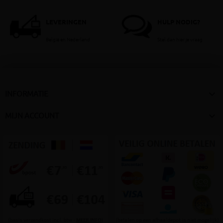
LEVERINGEN
HULP NODIG?
België en Nederland
Stel dan hier je vraag

INFORMATIE

MIJN ACCOUNT