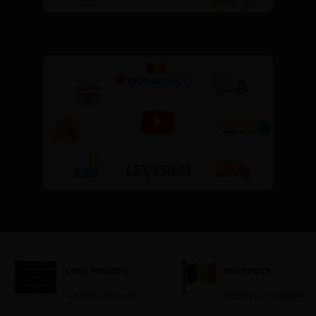
LAGE PRIJZEN
14 DEPOTS
Je betaalt nooit te veel!
Verspreid over Vlaanderen