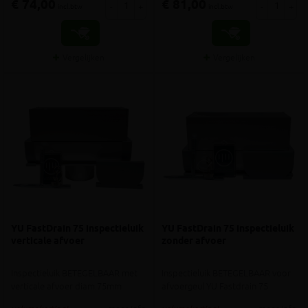
€ 74,00
€ 81,00
-
+
-
+
incl.btw
incl.btw
Vergelijken
Vergelijken
YU FastDrain 75 inspectieluik
YU FastDrain 75 inspectieluik
verticale afvoer
zonder afvoer
Inspectieluik BETEGELBAAR met
Inspectieluik BETEGELBAAR voor
verticale afvoer diam.75mm
afvoergeul YU Fastdrain 75