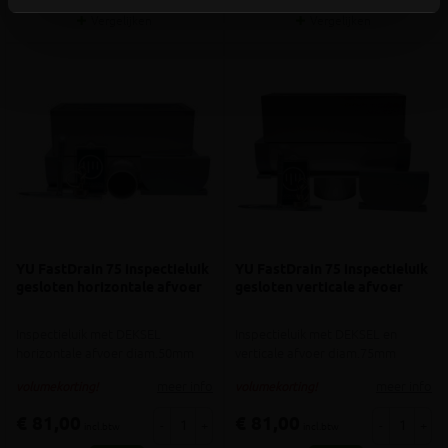
Vergelijken
Vergelijken
YU FastDrain 75 inspectieluik
YU FastDrain 75 inspectieluik
gesloten horizontale afvoer
gesloten verticale afvoer
Inspectieluik met DEKSEL
Inspectieluik met DEKSEL en
horizontale afvoer diam.50mm
verticale afvoer diam.75mm
meer info
meer info
volumekorting!
volumekorting!
€ 81,00
€ 81,00
-
+
-
+
incl.btw
incl.btw