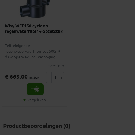
Wisy WFF150 cycloon
regenwaterfilter + opzetstuk
Zelfreinigende
regenwatervoorfilter tot 500m²
dakoppervlak, incl. verhoging
meer info
€ 665,00
-
+
incl.btw
Vergelijken
Productbeoordelingen (0)