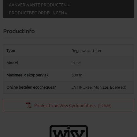
AANVERWANTE PRODUCTEN »
PRODUCTBEOORDELINGEN »
Productinfo
Type
Regenwaterfilter
Model
Inline
Maximaal dakoppervlak
500 m²
Online betalen ecocheques?
JA ! (Pluxee, Monizze, Edenred)
Productfiche Wisy Cycloonfilters
(1.95MB)