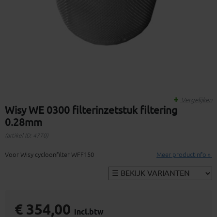
Vergelijken
Wisy WE 0300 filterinzetstuk filtering
0.28mm
(artikel ID: 4770)
Voor Wisy cycloonfilter WFF150
Meer productinfo »
€ 354,00
incl.btw