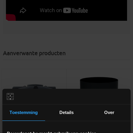
Aanverwante producten
Toestemming
Details
Over