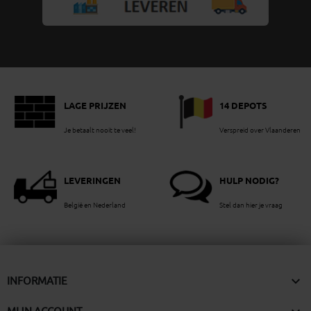
LAGE PRIJZEN
14 DEPOTS
Je betaalt nooit te veel!
Verspreid over Vlaanderen
LEVERINGEN
HULP NODIG?
België en Nederland
Stel dan hier je vraag

INFORMATIE