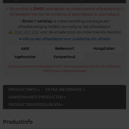
✓ Dit product is
ENKEL
verkrijgbaar op onderstaande afhaaldepot(s) (!
dit betekent niet dat het artikel op al deze depots nu voorradig is)
•
Binnen 1 werkdag
na online bestelling ontvang je een
afhaalbevestiging INDIEN voorradig op het afhaaldepot.
✍
CHAT MET ONS
voor de actuele stock op onderstaande depot(s)
➥ Klik op een afhaaldepot voor praktische info afhalen
Aalst
Bekkevoort
Hoogstraten
Ingelmunster
Kampenhout
Staat jouw gewenste afhaaldepot niet in bovenstaande lijst dan kan dit artikel daar
NOOIT gratis afgehaald worden
PRODUCTINFO »
EXTRA INFORMATIE »
AANVERWANTE PRODUCTEN »
PRODUCTBEOORDELINGEN »
Productinfo