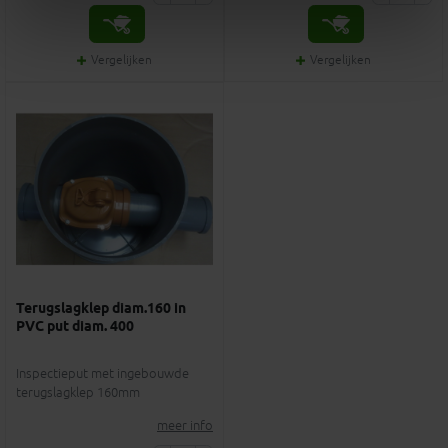
Vergelijken
Vergelijken
Terugslagklep diam.160 in
PVC put diam. 400
Inspectieput met ingebouwde
terugslagklep 160mm
meer info