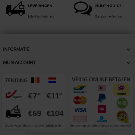
LEVERINGEN
HULP NODIG?
België en Nederland
Stel dan hier je vraag

INFORMATIE

MIJN ACCOUNT