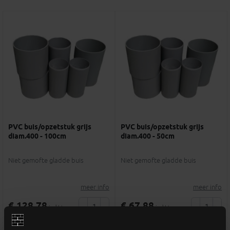
PVC buis/opzetstuk grijs
PVC buis/opzetstuk grijs
diam.400 - 100cm
diam.400 - 50cm
Niet gemofte gladde buis
Niet gemofte gladde buis
meer info
meer info
€ 128,78
€ 67,88
-
+
-
+
incl.btw
incl.btw