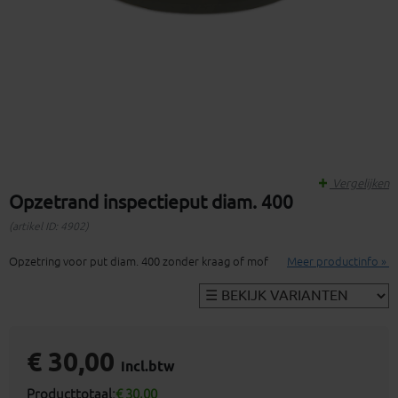
Vergelijken
Opzetrand inspectieput diam. 400
(artikel ID: 4902)
Opzetring voor put diam. 400 zonder kraag of mof
Meer productinfo »
€ 30,00
incl.btw
Producttotaal:
€ 30,00