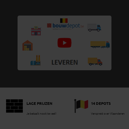
LAGE PRIJZEN
14 DEPOTS
Je betaalt nooit te veel!
Verspreid over Vlaanderen