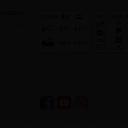
 ACCOUNT
 op je account
ount aanmaken
YouTube
Facebook
Instagram
| Industriepark-West 75, 9100 Sint-Niklaas (BE) | BTW BE0670.770.143 | 