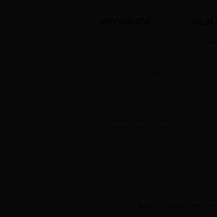
INFORMATIE
MIJN
Contacteer ons
Inloggen
Leveren & gratis afhalen
Een acc
Retourneren & garantie
Privacy- en cookiebeleid
Over Bouwdepot &
klantenservice
Algemene voorwaarden
Sitemap
©2026 - BOUWDEPOT BV