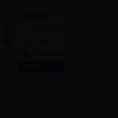
E. contact[at]bouwdepot.be