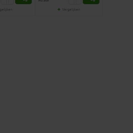
incl.btw
gelijken
Vergelijken