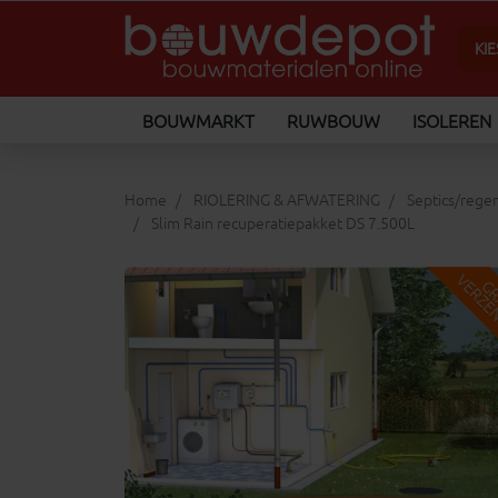
BOUWMARKT
RUWBOUW
ISOLEREN
Home
RIOLERING & AFWATERING
Septics/rege
Slim Rain recuperatiepakket DS 7.500L
keyboard