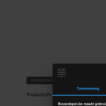
PRODUCTINFO »
AANVERWANTE PRODUCTEN
Toestemming
Productinfo
Bouwdepot.be maakt gebrui