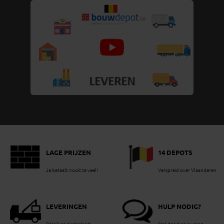
LAGE PRIJZEN
14 DEPOTS
Je betaalt nooit te veel!
Verspreid over Vlaanderen
LEVERINGEN
HULP NODIG?