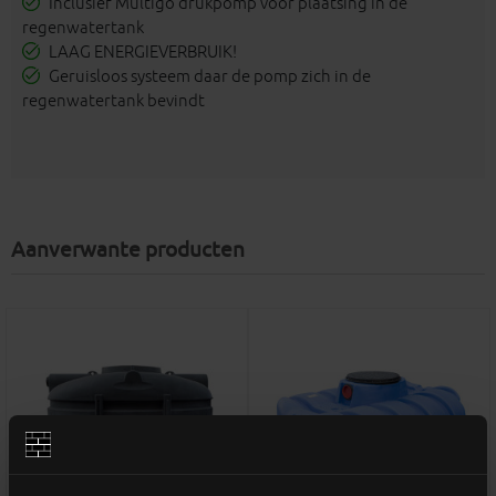
Inclusief Multigo drukpomp voor plaatsing in de
regenwatertank
LAAG ENERGIEVERBRUIK!
Geruisloos systeem daar de pomp zich in de
regenwatertank bevindt
Aanverwante producten