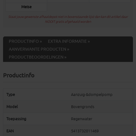
Meise
Staat jouw gewenste afhaaldepot niet in bovenstaande lijst dan kan dit artikel daar
NOOIT gratis afgehaald worden
PRODUCTINFO »
EXTRA INFORMATIE »
AANVERWANTE PRODUCTEN »
PRODUCTBEOORDELINGEN »
Productinfo
Type
Aanzuig-&dompelpomp
Model
Bovengronds
Toepassing
Regenwater
EAN
5413732011469