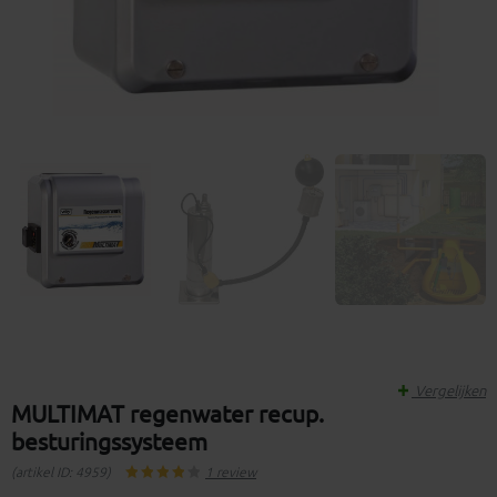
Vergelijken
MULTIMAT regenwater recup.
besturingssysteem
(artikel ID: 4959)
1 review