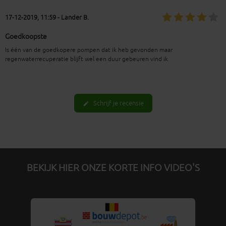
17-12-2019, 11:59 - Lander B.
Goedkoopste
Is één van de goedkopere pompen dat ik heb gevonden maar
regenwaterrecuperatie blijft wel een duur gebeuren vind ik
Schrijf je recensie
edit
BEKIJK HIER ONZE KORTE INFO VIDEO'S