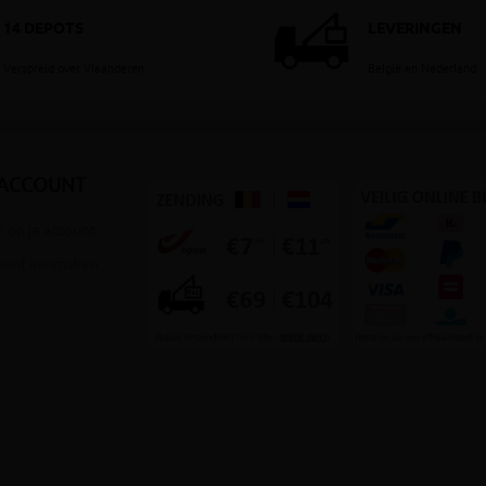
14 DEPOTS
LEVERINGEN
Verspreid over Vlaanderen
België en Nederland
 ACCOUNT
 op je account
ount aanmaken