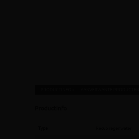
PRODUCTINFO »
AANVERWANTE PRODUCTEN
Productinfo
Type
Recup regenwater