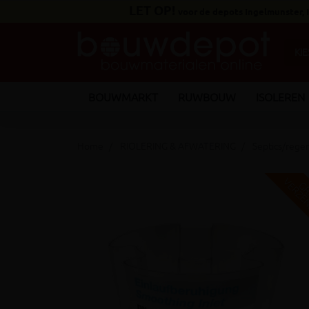
LET OP!
voor de depots Ingelmunster,
BOUWMARKT
RUWBOUW
ISOLEREN
Home
RIOLERING & AFWATERING
Septics/rege