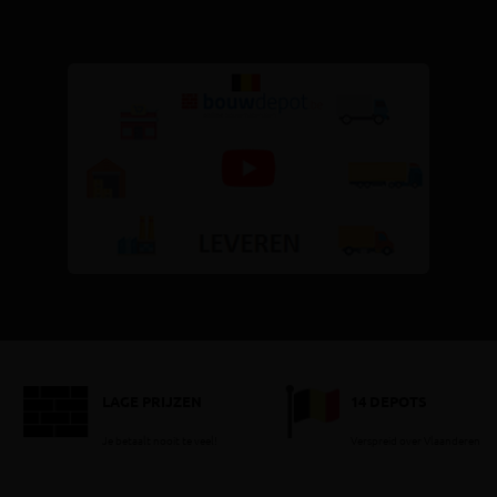
LAGE PRIJZEN
14 DEPOTS
Je betaalt nooit te veel!
Verspreid over Vlaanderen