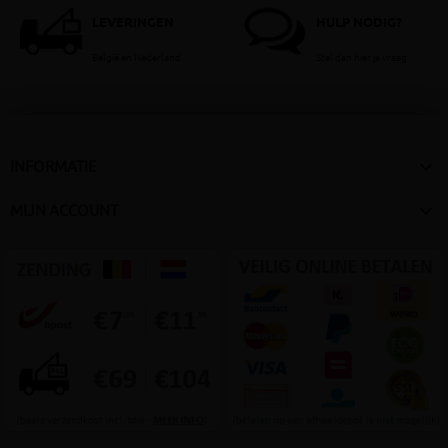
LEVERINGEN
HULP NODIG?
België en Nederland
Stel dan hier je vraag

INFORMATIE

MIJN ACCOUNT