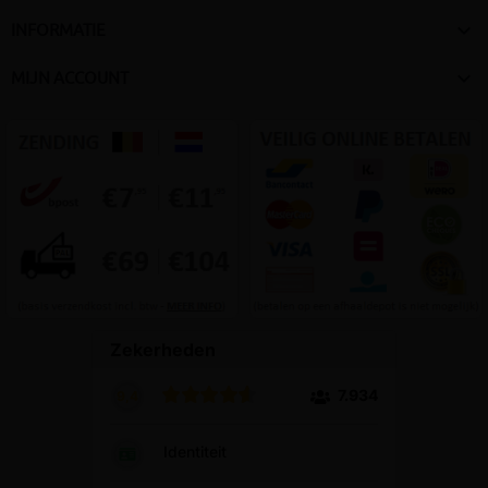

INFORMATIE

MIJN ACCOUNT