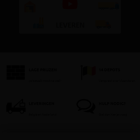
LAGE PRIJZEN
14 DEPOTS
Je betaalt nooit te veel!
Verspreid over Vlaanderen
LEVERINGEN
HULP NODIG?
België en Nederland
Stel dan hier je vraag