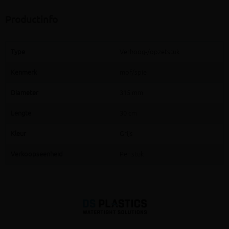
Productinfo
Type
Verhoog-/opzetstuk
Kenmerk
mof/spie
Diameter
315 mm
Lengte
30 cm
Kleur
Grijs
Verkoopseenheid
Per stuk