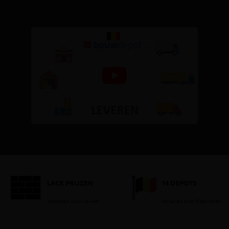
LAGE PRIJZEN
14 DEPOTS
Je betaalt nooit te veel!
Verspreid over Vlaanderen