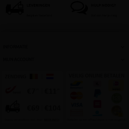
LEVERINGEN
HULP NODIG?
België en Nederland
Stel dan hier je vraag

INFORMATIE

MIJN ACCOUNT