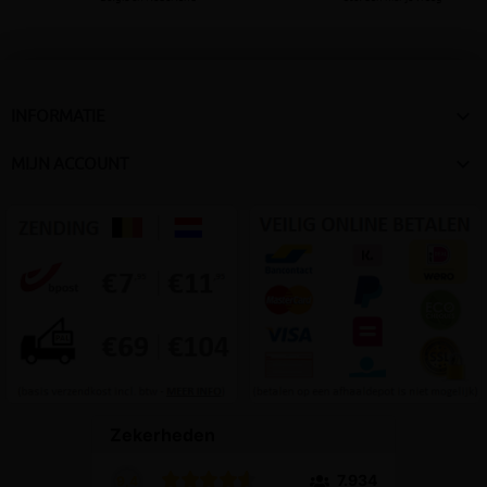

INFORMATIE

MIJN ACCOUNT