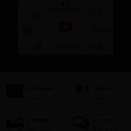
LAGE PRIJZEN
14 DEPOTS
Je betaalt nooit te veel!
Verspreid over Vlaanderen
LEVERINGEN
HULP NODIG?
België en Nederland
Stel dan hier je vraag