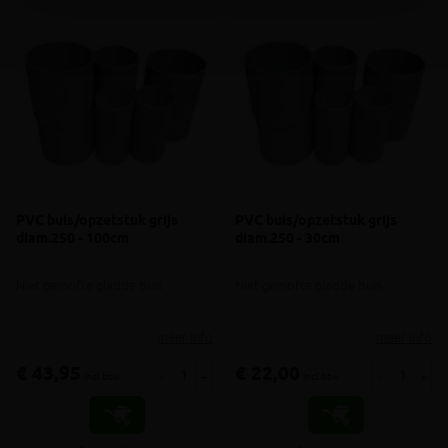
PVC buis/opzetstuk grijs
PVC buis/opzetstuk grijs
diam.250 - 100cm
diam.250 - 30cm
Niet gemofte gladde buis
Niet gemofte gladde buis
meer info
meer info
€ 43,95
€ 22,00
-
+
-
+
incl.btw
incl.btw