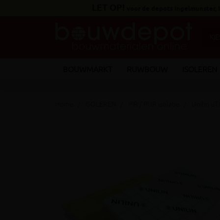
LET OP!
voor de depots Ingelmunster,
BOUWMARKT
RUWBOUW
ISOLEREN
Home
ISOLEREN
PIR / PUR isolatie
Unilin uT
keyboard