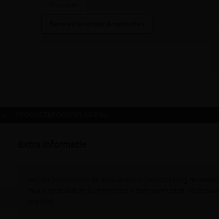
Bereken leverkost & methode »
 »
PRODUCTBEOORDELINGEN »
Extra informatie
Isolatieplaten voor de spouwmuur. De extra laag mineral
muur op zodat de luchtrotatie wordt vermeden. Zo behaal
praktijk.