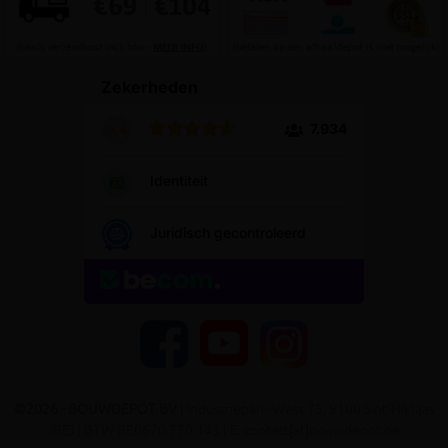
YouTube
Facebook
Instagram
©2026 - BOUWDEPOT BV
| Industriepark-West 75, 9100 Sint-Niklaas
(BE) | BTW BE0670.770.143 | E. contact[at]bouwdepot.be