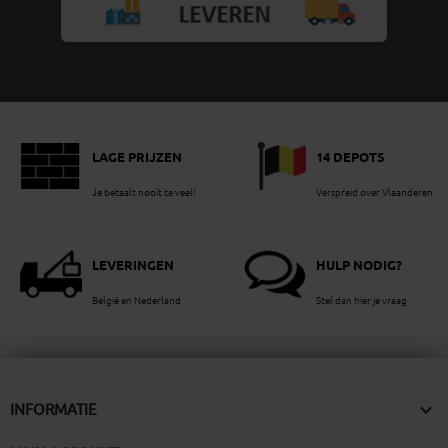
LAGE PRIJZEN
14 DEPOTS
Je betaalt nooit te veel!
Verspreid over Vlaanderen
LEVERINGEN
HULP NODIG?
België en Nederland
Stel dan hier je vraag

INFORMATIE