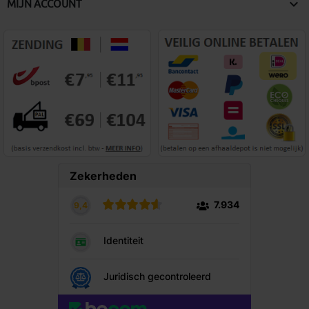

MIJN ACCOUNT