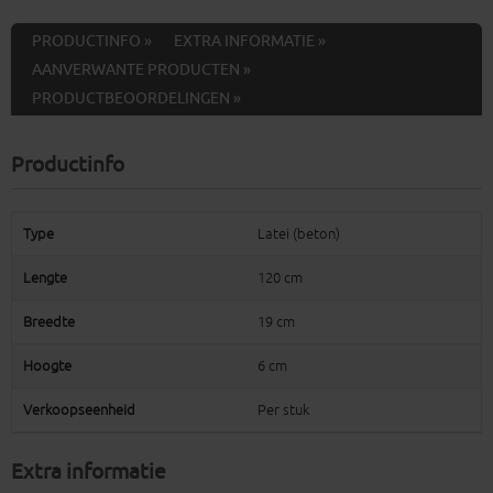
PRODUCTINFO »
EXTRA INFORMATIE »
AANVERWANTE PRODUCTEN »
PRODUCTBEOORDELINGEN »
Productinfo
Type
Latei (beton)
Lengte
120 cm
Breedte
19 cm
Hoogte
6 cm
Verkoopseenheid
Per stuk
Extra informatie