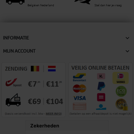
België en Nederland
Stel dan hier je vraag

INFORMATIE

MIJN ACCOUNT