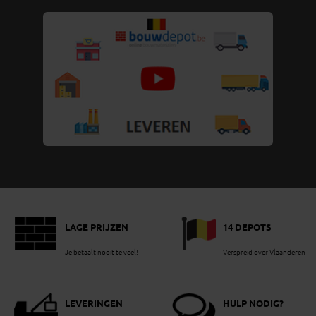
LAGE PRIJZEN
14 DEPOTS
Je betaalt nooit te veel!
Verspreid over Vlaanderen
LEVERINGEN
HULP NODIG?