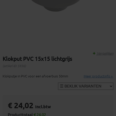
Vergelijken
Klokput PVC 15x15 lichtgrijs
(artikel ID: 5936)
Klokputje in PVC voor een afvoerbuis 50mm
Meer productinfo »
€ 24,02
incl.btw
Producttotaal:
€ 24,02