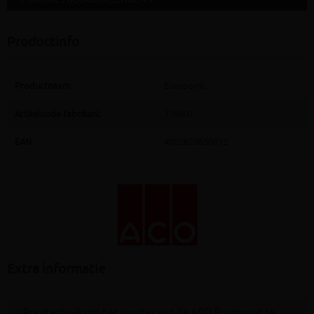
Productinfo
Productnaam
Europoint
Artikelcode fabrikant
319601
EAN
4002626850812
Extra informatie
Roosterhaak om het rooster van de ACO Europoint te