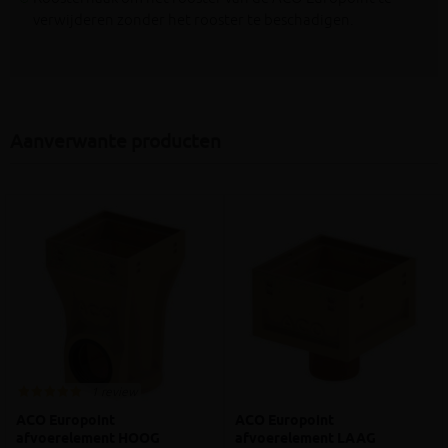
verwijderen zonder het rooster te beschadigen.
Aanverwante producten
1 review
ACO Europoint
ACO Europoint
afvoerelement HOOG
afvoerelement LAAG