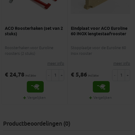
ACO Roosterhaken (set van 2
Eindplaat voor ACO Euroline
stuks)
60 INOX lengtestaafrooster
Roosterhaken voor Euroline
Stopplaatje voor de Euroline 60
roosters (2 stuks)
Inox rooster
meer info
meer info
€ 24,78
€ 5,86
-
+
-
+
incl.btw
incl.btw
Vergelijken
Vergelijken
Productbeoordelingen (0)