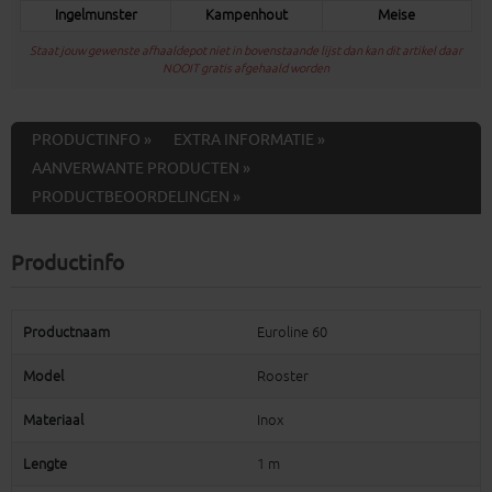
Ingelmunster
Kampenhout
Meise
Staat jouw gewenste afhaaldepot niet in bovenstaande lijst dan kan dit artikel daar
NOOIT gratis afgehaald worden
PRODUCTINFO »
EXTRA INFORMATIE »
AANVERWANTE PRODUCTEN »
PRODUCTBEOORDELINGEN »
Productinfo
Productnaam
Euroline 60
Model
Rooster
Materiaal
Inox
Lengte
1 m