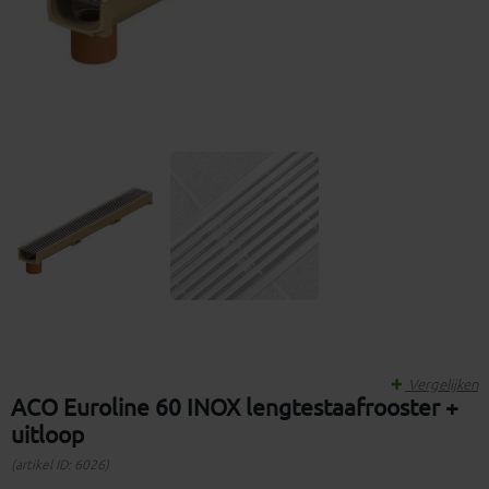
Vergelijken
ACO Euroline 60 INOX lengtestaafrooster +
uitloop
(artikel ID: 6026)