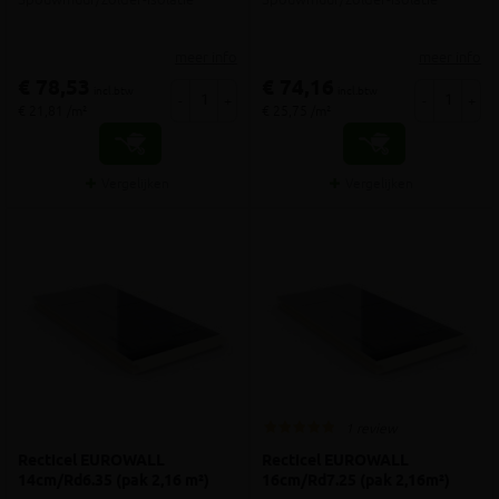
meer info
meer info
€ 78,53
€ 74,16
incl.btw
incl.btw
-
+
-
+
€ 21,81 /m²
€ 25,75 /m²
Vergelijken
Vergelijken
1 review
Recticel EUROWALL
Recticel EUROWALL
14cm/Rd6.35 (pak 2,16 m²)
16cm/Rd7.25 (pak 2,16m²)