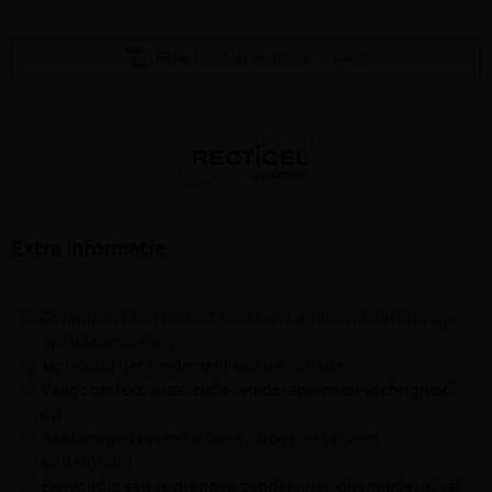
Fiche Recticel rectitape
(1.04MB)
Extra informatie
Garandeert een perfect water- en winddichte afsluiting
op isolatiehoeken
Verhoogd het rendement van uw isolatie
Vangt perfect wisselende temperaturen en vochtigheid
op
Aanbrengen op een schone, droge en vetvrije
ondergrond
Eenvoudig aan te brengen zonder liner, dus minder afval