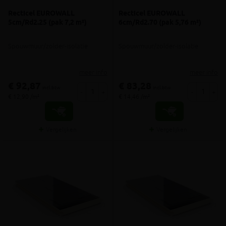
Recticel EUROWALL
Recticel EUROWALL
5cm/Rd2.25 (pak 7,2 m²)
6cm/Rd2.70 (pak 5,76 m²)
Spouwmuur/zolder-isolatie
Spouwmuur/zolder-isolatie
meer info
meer info
€ 92,87
€ 83,28
incl.btw
incl.btw
-
+
-
+
€ 12,90 /m²
€ 14,46 /m²
Vergelijken
Vergelijken