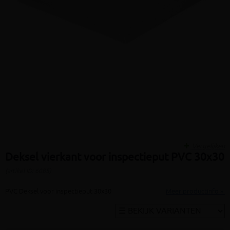
Vergelijken
Deksel vierkant voor inspectieput PVC 30x30
(artikel ID: 6085)
PVC Deksel voor inspectieput 30x30
Meer productinfo »