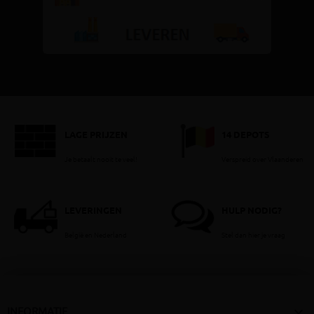
LAGE PRIJZEN
14 DEPOTS
Je betaalt nooit te veel!
Verspreid over Vlaanderen
LEVERINGEN
HULP NODIG?
België en Nederland
Stel dan hier je vraag

INFORMATIE