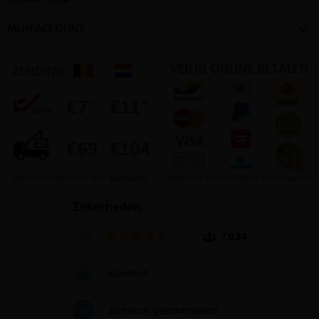

MIJN ACCOUNT