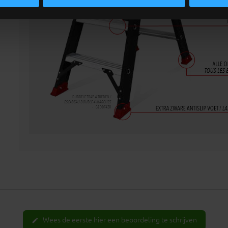
Wees de eerste hier een beoordeling te schrijven
edit