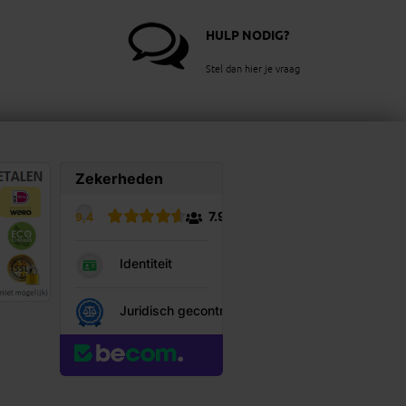
HULP NODIG?
Stel dan hier je vraag