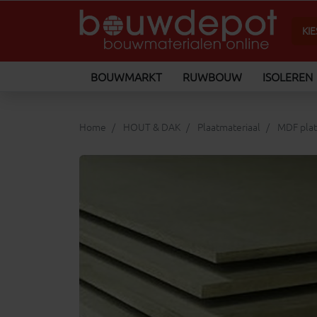
BOUWMARKT
RUWBOUW
ISOLEREN
Home
HOUT & DAK
Plaatmateriaal
MDF pla