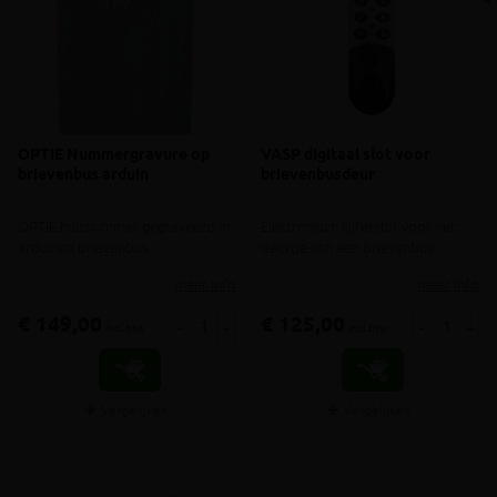
OPTIE Nummergravure op
VASP digitaal slot voor
brievenbus arduin
brievenbusdeur
OPTIE huisnummer gegraveerd in
Elektronisch cijferslot voor het
arduinen brievenbus
deurtje van een brievenbus
meer info
meer info
€ 149,00
€ 125,00
-
+
-
+
incl.btw
incl.btw
Vergelijken
Vergelijken