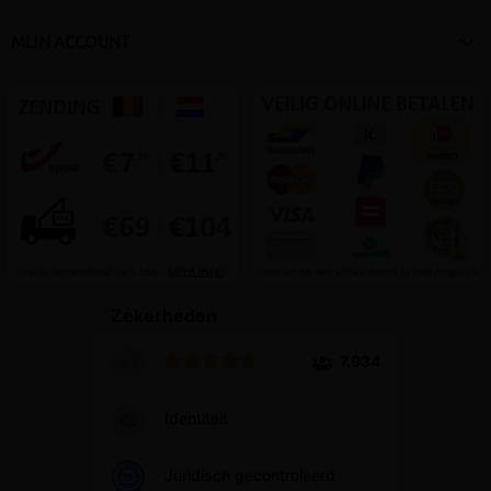

MIJN ACCOUNT