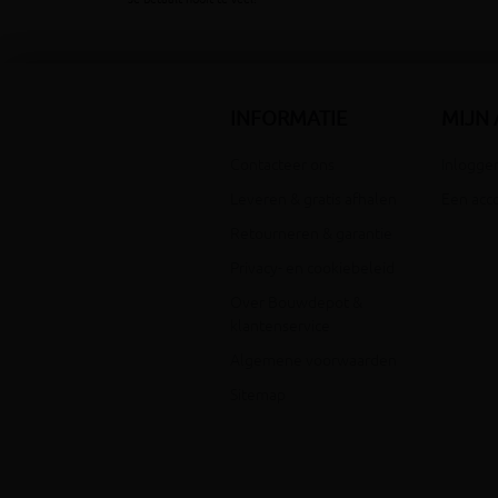
INFORMATIE
MIJN
Contacteer ons
Inloggen
Leveren & gratis afhalen
Een acc
Retourneren & garantie
Privacy- en cookiebeleid
Over Bouwdepot &
klantenservice
Algemene voorwaarden
Sitemap