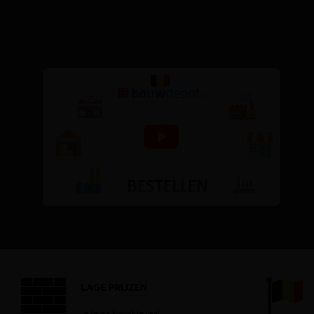
LAGE PRIJZEN
Je betaalt nooit te veel!