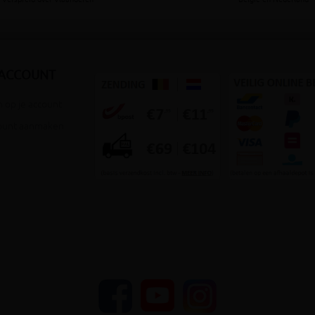
 ACCOUNT
 op je account
ount aanmaken