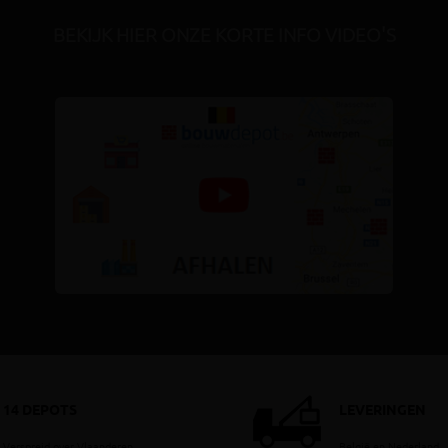
BEKIJK HIER ONZE KORTE INFO VIDEO'S
14 DEPOTS
LEVERINGEN
Verspreid over Vlaanderen
België en Nederland