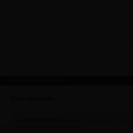
 »
PRODUCTBEOORDELINGEN »
Extra informatie
De
volle betonblokken
blinken uit door hun zeer hoge dru
massa en druksterkte gewenst is.