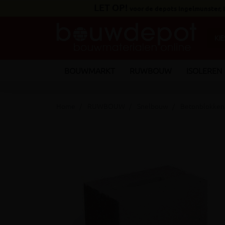
LET OP!
voor de depots Ingelmunster,
BOUWMARKT
RUWBOUW
ISOLEREN
Home
RUWBOUW
Snelbouw
Betonblokken
keyboard