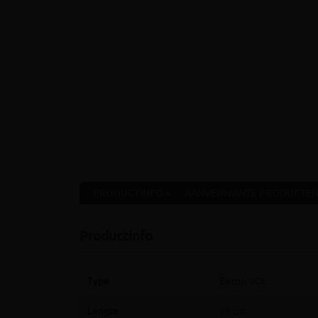
PRODUCTINFO »
AANVERWANTE PRODUCTEN
Productinfo
Type
Beton VOL
Lengte
29 cm