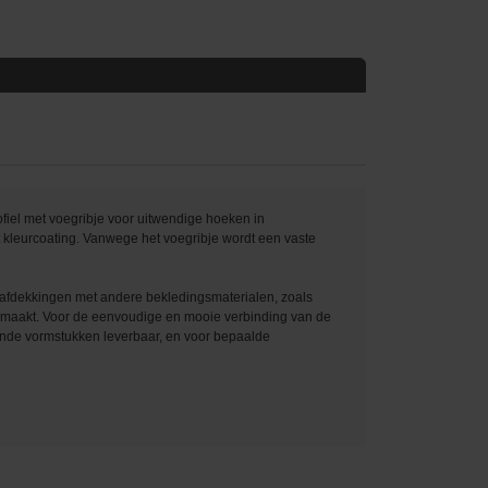
iel met voegribje voor uitwendige hoeken in
 kleurcoating. Vanwege het voegribje wordt een vaste
tafdekkingen met andere bekledingsmaterialen, zoals
gemaakt. Voor de eenvoudige en mooie verbinding van de
nde vormstukken leverbaar, en voor bepaalde