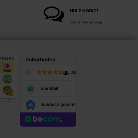
HULP NODIG?
Stel dan hier je vraag