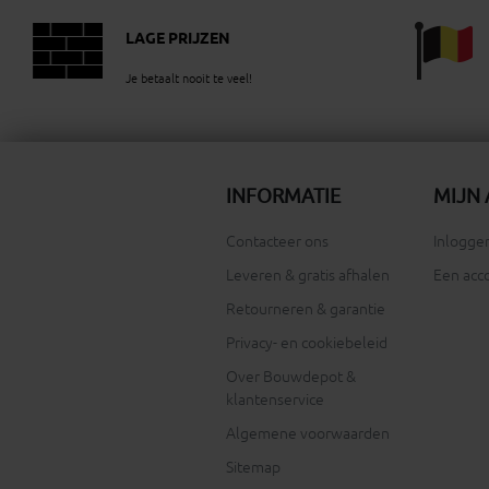
LAGE PRIJZEN
Je betaalt nooit te veel!
INFORMATIE
MIJN
Contacteer ons
Inloggen
Leveren & gratis afhalen
Een acc
Retourneren & garantie
Privacy- en cookiebeleid
Over Bouwdepot &
klantenservice
Algemene voorwaarden
Sitemap