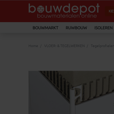
BOUWMARKT
RUWBOUW
ISOLEREN
Home
VLOER- & TEGELWERKEN
Tegelprofiele
keyboard