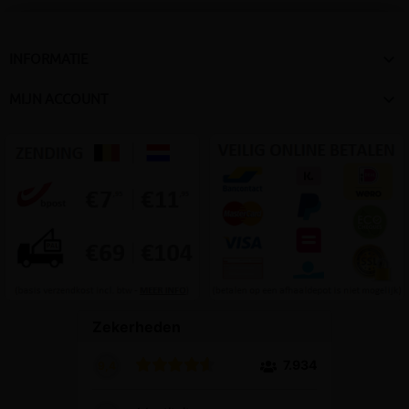

INFORMATIE

MIJN ACCOUNT