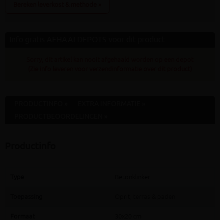
Bereken leverkost & methode »
Info gratis AFHAALDEPOTS voor dit product
Sorry, dit artikel kan nooit afgehaald worden op een depot
(Zie info leveren voor verzendinformatie over dit product)
PRODUCTINFO »
EXTRA INFORMATIE »
PRODUCTBEOORDELINGEN »
Productinfo
Type
Betonklinker
Toepassing
Oprit, terras & paden
Formaat
30x20 cm