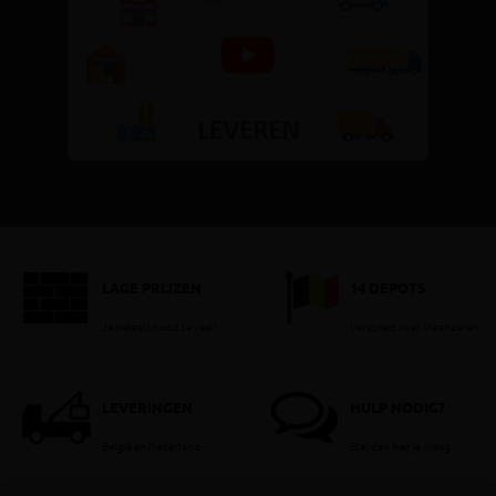
LAGE PRIJZEN
14 DEPOTS
Je betaalt nooit te veel!
Verspreid over Vlaanderen
LEVERINGEN
HULP NODIG?
België en Nederland
Stel dan hier je vraag