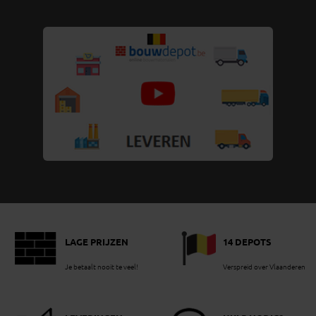
LAGE PRIJZEN
14 DEPOTS
Je betaalt nooit te veel!
Verspreid over Vlaanderen