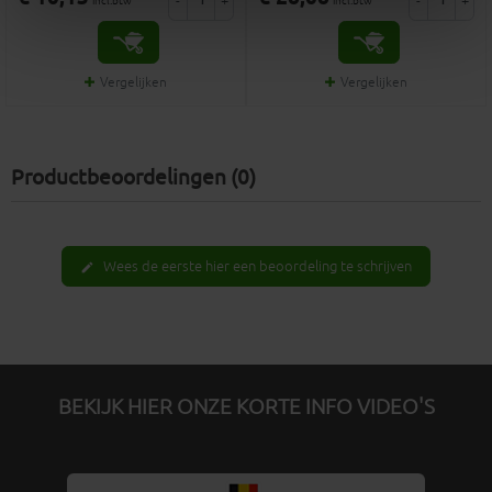
-
+
-
+
incl.btw
incl.btw
Vergelijken
Vergelijken
Productbeoordelingen (0)
Wees de eerste hier een beoordeling te schrijven
edit
BEKIJK HIER ONZE KORTE INFO VIDEO'S