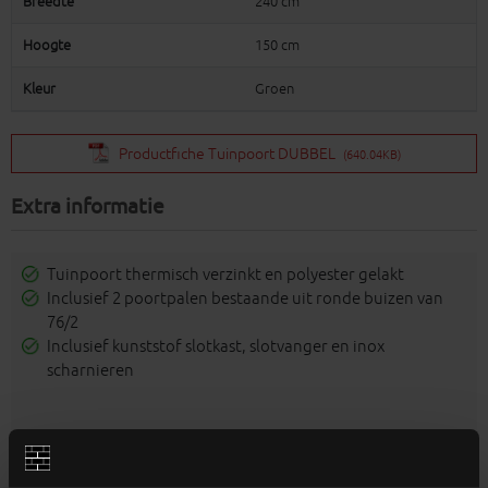
Breedte
240 cm
Hoogte
150 cm
Kleur
Groen
Productfiche Tuinpoort DUBBEL
(640.04KB)
Extra informatie
Tuinpoort thermisch verzinkt en polyester gelakt
Inclusief 2 poortpalen bestaande uit ronde buizen van
76/2
Inclusief kunststof slotkast, slotvanger en inox
scharnieren