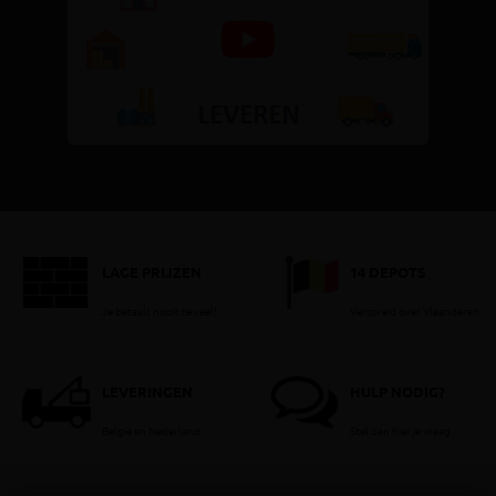
LAGE PRIJZEN
14 DEPOTS
Je betaalt nooit te veel!
Verspreid over Vlaanderen
LEVERINGEN
HULP NODIG?
België en Nederland
Stel dan hier je vraag