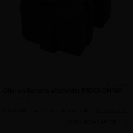
Vergelijken
Olie- en Benzine afscheider PSDC6 DN160
(artikel ID: 7505)
KWS afscheider zonder stormoverloop; debiet 6L/s
Meer productinfo »