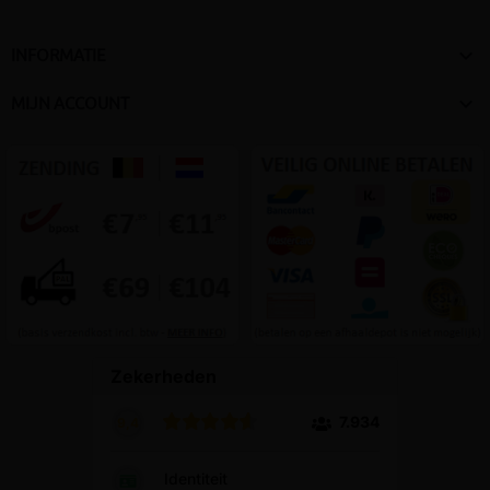

INFORMATIE

MIJN ACCOUNT