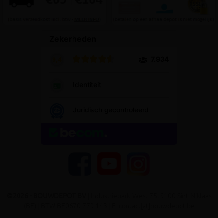
YouTube
Facebook
Instagram
©2026 - BOUWDEPOT BV
| Industriepark-West 75, 9100 Sint-Niklaas
(BE) | BTW BE0670.770.143 | E. contact[at]bouwdepot.be