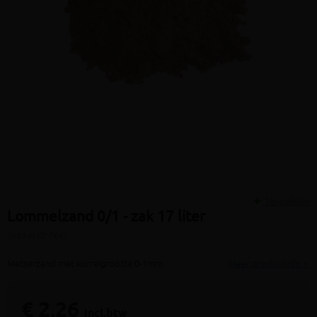
Vergelijken
Lommelzand 0/1 - zak 17 liter
(artikel ID: 766)
Metserzand met korrelgrootte 0-1mm
Meer productinfo »
€ 2,26
incl.btw