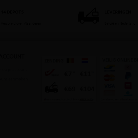
14 DEPOTS
LEVERINGEN
Verspreid over Vlaanderen
België en Nederland
 ACCOUNT
 op je account
ount aanmaken