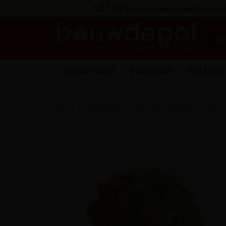
LET OP!
voor de depots Ingelmunster,
BOUWMARKT
RUWBOUW
ISOLEREN
Home
RUWBOUW
Zand & granulaten
Zand