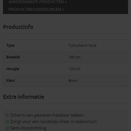
AANVERWANTE PRODUCTEN »
PRODUCTBEOORDELINGEN »
Productinfo
Type
Tuinscherm hout
Breedte
180 cm
Hoogte
120 cm
Kleur
Bruin
Extra informatie
Scherm van geweven hazelaar takken
Zorgt voor een landelijks sfeer in iedere tuin
Semi doorzichting