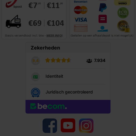
YouTube
Facebook
Instagram