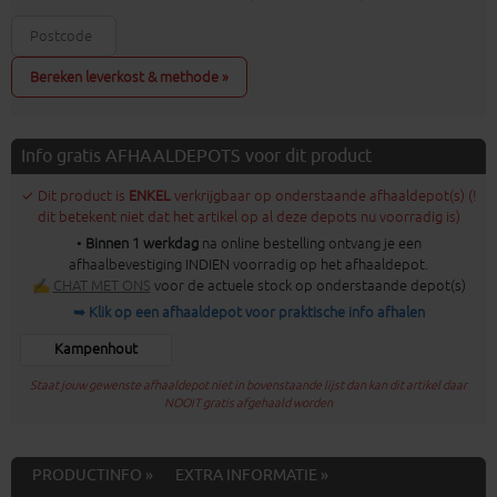
Bereken leverkost & methode »
Info gratis AFHAALDEPOTS voor dit product
✓ Dit product is
ENKEL
verkrijgbaar op onderstaande afhaaldepot(s) (!
dit betekent niet dat het artikel op al deze depots nu voorradig is)
•
Binnen 1 werkdag
na online bestelling ontvang je een
afhaalbevestiging INDIEN voorradig op het afhaaldepot.
✍
CHAT MET ONS
voor de actuele stock op onderstaande depot(s)
➥ Klik op een afhaaldepot voor praktische info afhalen
Kampenhout
Staat jouw gewenste afhaaldepot niet in bovenstaande lijst dan kan dit artikel daar
NOOIT gratis afgehaald worden
PRODUCTINFO »
EXTRA INFORMATIE »