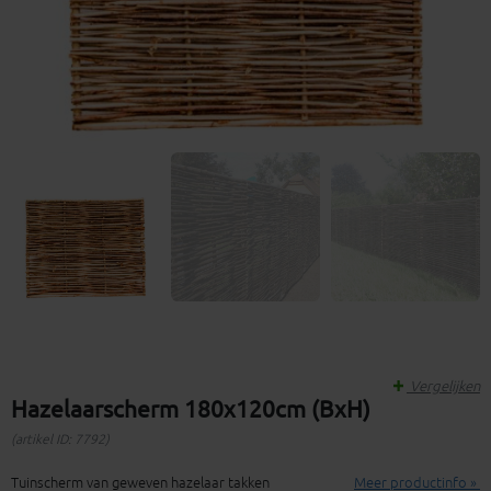
Vergelijken
Hazelaarscherm 180x120cm (BxH)
(artikel ID: 7792)
Tuinscherm van geweven hazelaar takken
Meer productinfo »