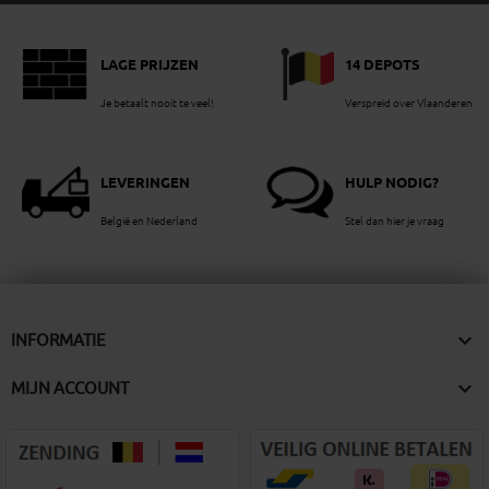
LAGE PRIJZEN
14 DEPOTS
Je betaalt nooit te veel!
Verspreid over Vlaanderen
LEVERINGEN
HULP NODIG?
België en Nederland
Stel dan hier je vraag

INFORMATIE

MIJN ACCOUNT