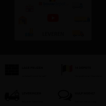
LAGE PRIJZEN
14 DEPOTS
Je betaalt nooit te veel!
Verspreid over Vlaanderen
LEVERINGEN
HULP NODIG?
België en Nederland
Stel dan hier je vraag