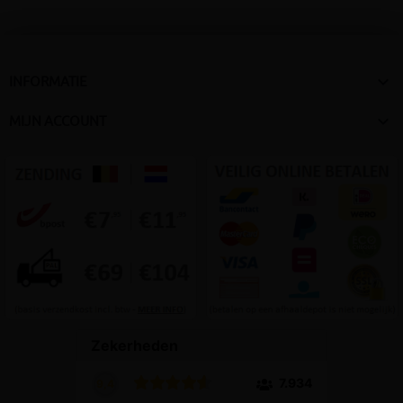

INFORMATIE

MIJN ACCOUNT