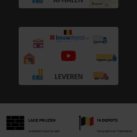
LAGE PRIJZEN
14 DEPOTS
Je betaalt nooit te veel!
Verspreid over Vlaanderen