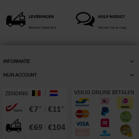
LEVERINGEN
HULP NODIG?
België en Nederland
Stel dan hier je vraag

INFORMATIE

MIJN ACCOUNT