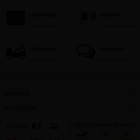
LAGE PRIJZEN
14 DEPOTS
Je betaalt nooit te veel!
Verspreid over Vlaanderen
LEVERINGEN
HULP NODIG?
België en Nederland
Stel dan hier je vraag

INFORMATIE

MIJN ACCOUNT