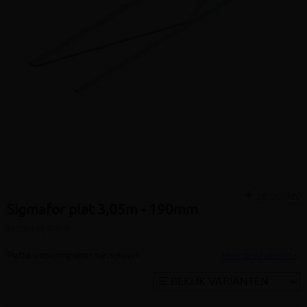
Vergelijken
Sigmafor plat 3,05m - 190mm
(artikel ID: 8001)
Platte wapening voor metselwerk
Meer productinfo »