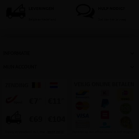
LEVERINGEN
HULP NODIG?
België en Nederland
Stel dan hier je vraag

INFORMATIE

MIJN ACCOUNT