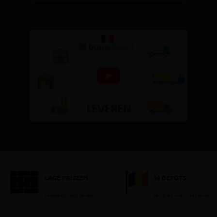
LAGE PRIJZEN
14 DEPOTS
Je betaalt nooit te veel!
Verspreid over Vlaanderen