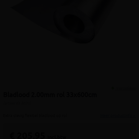
Vergelijken
Bladlood 2.00mm rol 33x600cm
(artikel ID: 8021)
Extra stevig flexibel bladlood op rol
Meer productinfo »
€ 205,95
incl.btw