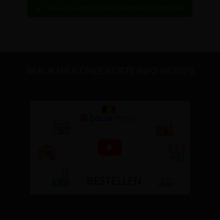
Wees de eerste hier een beoordeling te schrijven
edit
BEKIJK HIER ONZE KORTE INFO VIDEO'S