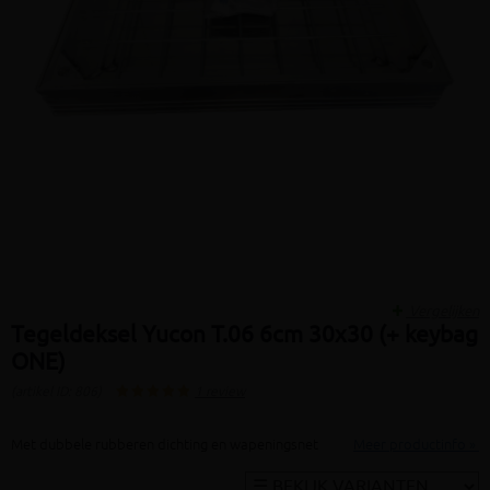
Vergelijken
Tegeldeksel Yucon T.06 6cm 30x30 (+ keybag
ONE)
(artikel ID: 806)
1 review
Met dubbele rubberen dichting en wapeningsnet
Meer productinfo »