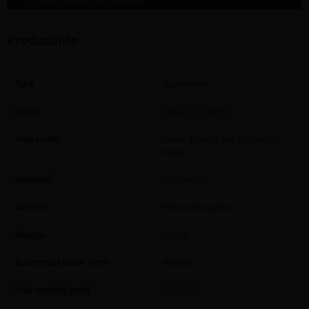
Productinfo
Type
Tegeldeksel
Model
DEKSEL + KADER
Toepassing
Water & septic put (binnen of
buiten)
Materiaal
Aluminium
Kenmerk
Met dichtingsband
Hoogte
60 mm
Buitenmaat kader (mm)
300x300
Vrije opening (mm)
192x192