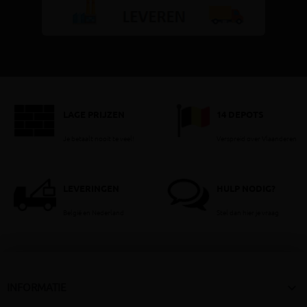
LAGE PRIJZEN
14 DEPOTS
Je betaalt nooit te veel!
Verspreid over Vlaanderen
LEVERINGEN
HULP NODIG?
België en Nederland
Stel dan hier je vraag

INFORMATIE