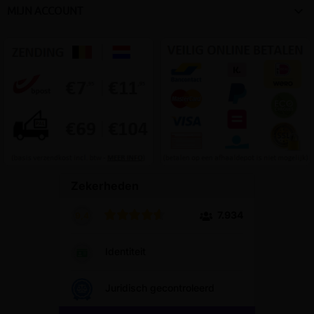

MIJN ACCOUNT