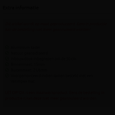
Extra informatie
Dit artikel wordt op maat geproduceerd. Eens in productie
kan de bestelling niet meer geannuleerd worden!
Aluminium kader
Natuur geanodiseerd
Inbouwdook inbegrepen om de 50 cm
Binnenmaat: 15mm
Buitenmaat: 21/6mm
Voorgemonteerd indien samen besteld met een
Verimpex mat
LET OP! Dit is een maatwerkproduct. Eens de bestelling in
productie is kan deze niet meer geannuleerd worden.