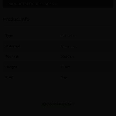
PRODUCTBEOORDELINGEN »
Productinfo
Type
Matkader
Materiaal
Aluminium
Formaat
90x60 cm
Hoogte
15 mm
Kleur
Grijs