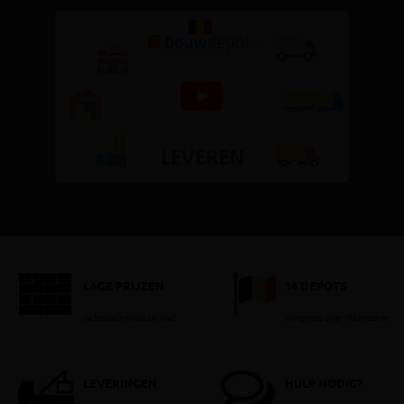
LAGE PRIJZEN
14 DEPOTS
Je betaalt nooit te veel!
Verspreid over Vlaanderen
LEVERINGEN
HULP NODIG?