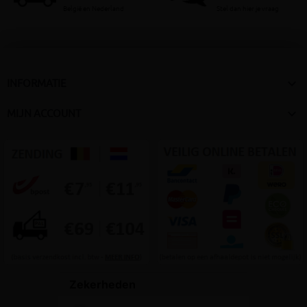
België en Nederland
Stel dan hier je vraag

INFORMATIE

MIJN ACCOUNT