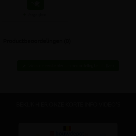
Vergelijken
Productbeoordelingen (0)
Wees de eerste hier een beoordeling te schrijven
edit
BEKIJK HIER ONZE KORTE INFO VIDEO'S