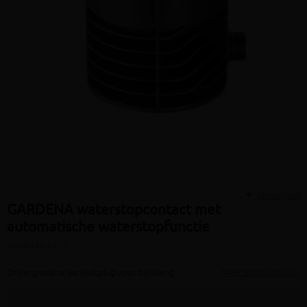
Vergelijken
GARDENA waterstopcontact met
automatische waterstopfunctie
(artikel ID: 8374)
Ondergrondse aansluitplug voor tuinslang
Meer productinfo »