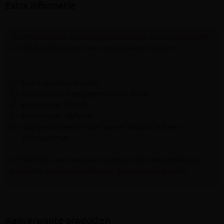
Extra informatie
Dit artikel wordt op maat geproduceerd. Eens in productie
kan de bestelling niet meer geannuleerd worden!
Zwart aluminium kader
Inbouwdook inbegrepen om de 50 cm
Binnenmaat: 20mm
Buitenmaat: 26/6mm
Voorgemonteerd indien samen besteld met een
Verimpex mat
LET OP! Dit is een maatwerkproduct. Eens de bestelling in
productie is kan deze niet meer geannuleerd worden.
Aanverwante producten