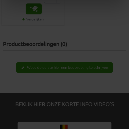
Vergelijken
Productbeoordelingen (0)
Wees de eerste hier een beoordeling te schrijven
edit
BEKIJK HIER ONZE KORTE INFO VIDEO'S