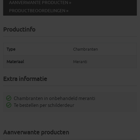
AANVERWANTE PRODUCTEN »
PRODUCTBEOORDELINGEN »
Productinfo
Type
Chambranten
Materiaal
Meranti
Extra informatie
Chambranten in onbehandeld meranti
Te bestellen per schilderdeur
Aanverwante producten