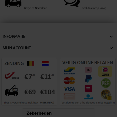
België en Nederland
Stel dan hier je vraag

INFORMATIE

MIJN ACCOUNT