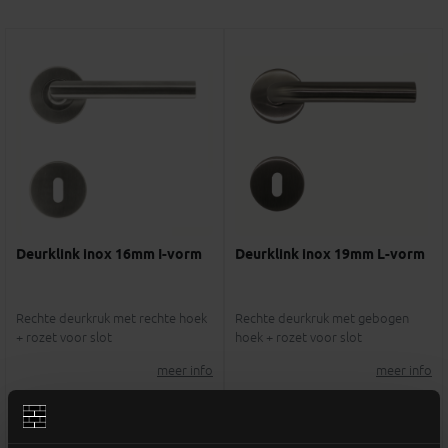
Deurklink inox 16mm I-vorm
Deurklink inox 19mm L-vorm
Rechte deurkruk met rechte hoek
Rechte deurkruk met gebogen
+ rozet voor slot
hoek + rozet voor slot
meer info
meer info
€ 41,00
€ 41,00
-
+
-
+
incl.btw
incl.btw