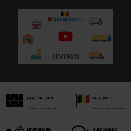
LAGE PRIJZEN
14 DEPOTS
Je betaalt nooit te veel!
Verspreid over Vlaanderen
LEVERINGEN
HULP NODIG?