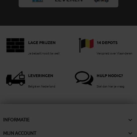
LAGE PRIJZEN
14 DEPOTS
Je betaalt nooit te veel!
Verspreid over Vlaanderen
LEVERINGEN
HULP NODIG?
België en Nederland
Stel dan hier je vraag

INFORMATIE

MIJN ACCOUNT