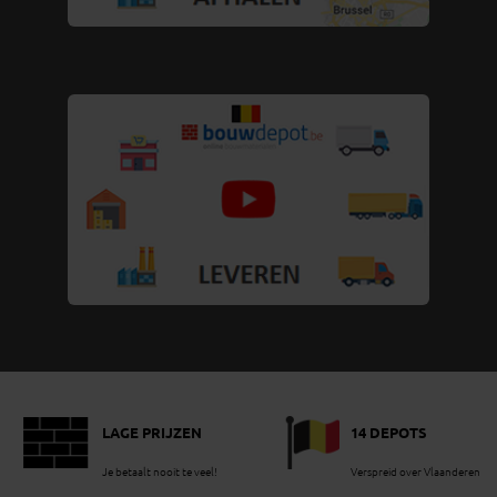
LAGE PRIJZEN
14 DEPOTS
Je betaalt nooit te veel!
Verspreid over Vlaanderen