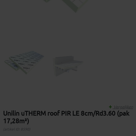
Vergelijken
Unilin uTHERM roof PIR LE 8cm/Rd3.60 (pak
17,28m²)
(artikel ID: 8590)