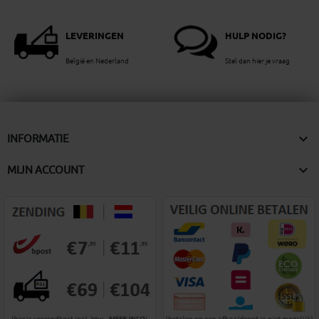
LEVERINGEN
HULP NODIG?
België en Nederland
Stel dan hier je vraag

INFORMATIE

MIJN ACCOUNT