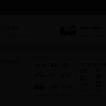
14 DEPOTS
LEVERINGEN
Verspreid over Vlaanderen
België en Nederland
 ACCOUNT
 op je account
ount aanmaken