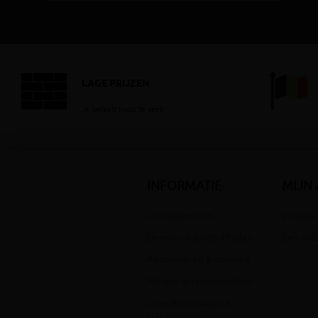
LAGE PRIJZEN
Je betaalt nooit te veel!
INFORMATIE
MIJN
Contacteer ons
Inloggen
Leveren & gratis afhalen
Een acc
Retourneren & garantie
Privacy- en cookiebeleid
Over Bouwdepot &