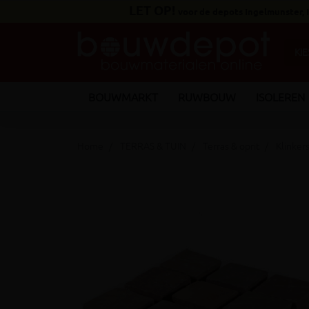
LET OP!
voor de depots Ingelmunster,
BOUWMARKT
RUWBOUW
ISOLEREN
Home
TERRAS & TUIN
Terras & oprit
Klinker
keyboard