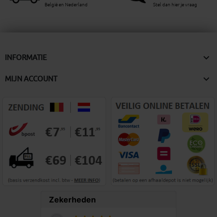
België en Nederland
Stel dan hier je vraag

INFORMATIE

MIJN ACCOUNT