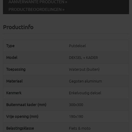
AANVERWANTE PRODUCTEN »
PRODUCTBEOORDELINGEN »
Productinfo
Type
Putdeksel
Model
DEKSEL + KADER
Toepassing
Waterput (buiten)
Materiaal
Gegoten aluminium
Kenmerk
Enkelvoudig deksel
Buitenmaat kader (mm)
300x300
Vrije opening (mm)
190x190
Belastingsklasse
Fiets & moto