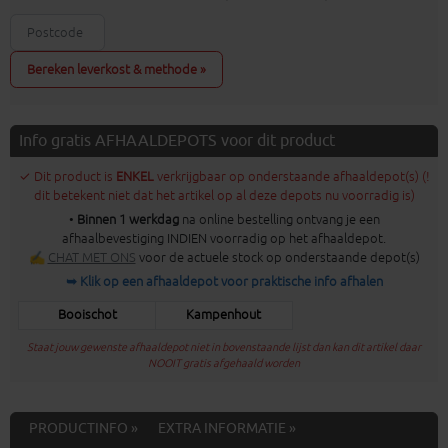
Bereken leverkost & methode »
Info gratis AFHAALDEPOTS voor dit product
✓ Dit product is
ENKEL
verkrijgbaar op onderstaande afhaaldepot(s) (!
dit betekent niet dat het artikel op al deze depots nu voorradig is)
•
Binnen 1 werkdag
na online bestelling ontvang je een
afhaalbevestiging INDIEN voorradig op het afhaaldepot.
✍
CHAT MET ONS
voor de actuele stock op onderstaande depot(s)
➥ Klik op een afhaaldepot voor praktische info afhalen
Booischot
Kampenhout
Staat jouw gewenste afhaaldepot niet in bovenstaande lijst dan kan dit artikel daar
NOOIT gratis afgehaald worden
PRODUCTINFO »
EXTRA INFORMATIE »