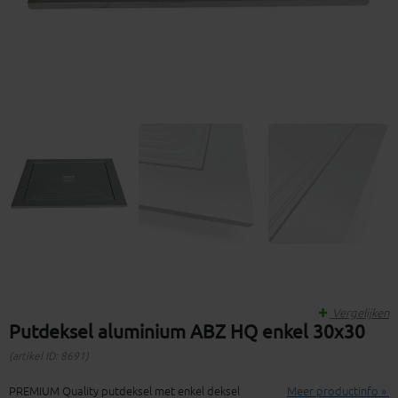
Vergelijken
Putdeksel aluminium ABZ HQ enkel 30x30
(artikel ID: 8691)
PREMIUM Quality putdeksel met enkel deksel
Meer productinfo »