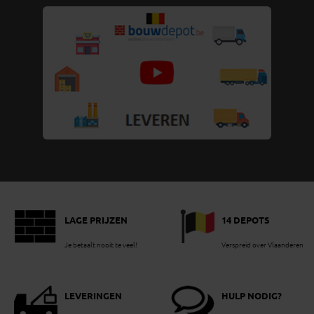
LAGE PRIJZEN
14 DEPOTS
Je betaalt nooit te veel!
Verspreid over Vlaanderen
LEVERINGEN
HULP NODIG?