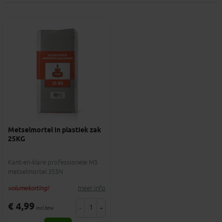
Metselmortel in plastiek zak
25KG
Kant-en-klare professionele M5
metselmortel 355N
meer info
volumekorting!
€ 4,99
-
+
incl.btw