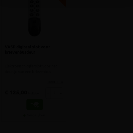
VASP digitaal slot voor
brievenbusdeur
Elektronisch cijferslot voor het
deurtje van een brievenbus
meer info
€ 125,00
-
+
incl.btw
Vergelijken