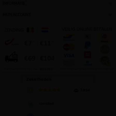

INFORMATIE

MIJN ACCOUNT