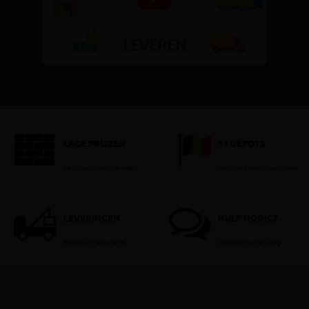
LAGE PRIJZEN
14 DEPOTS
Je betaalt nooit te veel!
Verspreid over Vlaanderen
LEVERINGEN
HULP NODIG?
België en Nederland
Stel dan hier je vraag