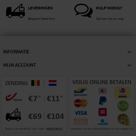
LEVERINGEN
HULP NODIG?
België en Nederland
Stel dan hier je vraag

INFORMATIE

MIJN ACCOUNT