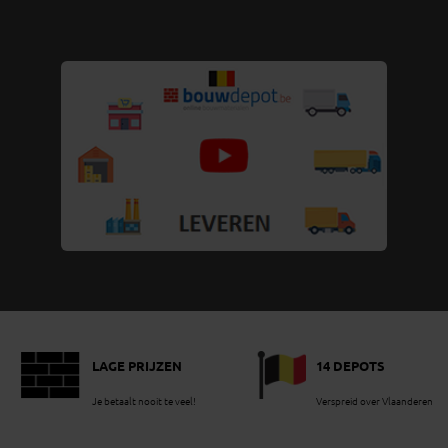
LAGE PRIJZEN
14 DEPOTS
Je betaalt nooit te veel!
Verspreid over Vlaanderen