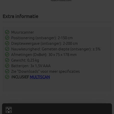
Extra informatie
Muurscanner
Positionering (ontvanger): 2-150 cm
Diepteweergave (ontvanger): 2-200 cm
Nauwkeurigheid: Gemeten diepte (ontvanger): ± 5%
Afmetingen (DxBxH): 30 x 75 x 178 mm
Gewicht: 0,25 kg
Batterijen: 3x 1,5V AAA
Zie "Downloads" voor meer specificaties
I
NCLUSIEF
MULTISCAN
Aanverwante producten