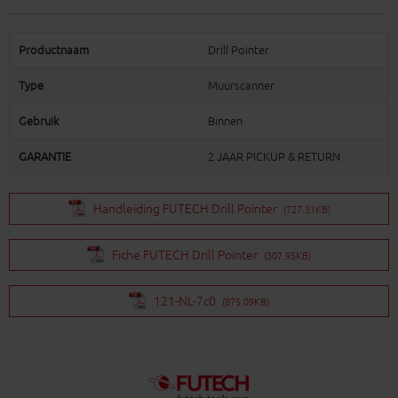
Productnaam
Drill Pointer
Type
Muurscanner
Gebruik
Binnen
GARANTIE
2 JAAR PICKUP & RETURN
Handleiding FUTECH Drill Pointer
(727.31KB)
Fiche FUTECH Drill Pointer
(307.95KB)
121-NL-7c0
(875.09KB)