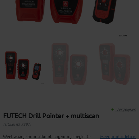
Vergelijken
FUTECH Drill Pointer + multiscan
(artikel ID: 9297)
Weet waar je boor uitkomt, nog voor je begint te
Meer productinfo »