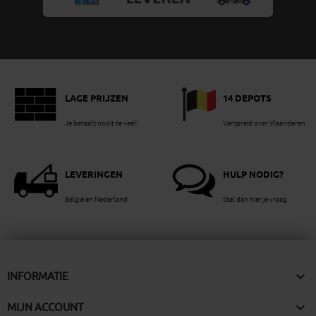
LAGE PRIJZEN
14 DEPOTS
Je betaalt nooit te veel!
Verspreid over Vlaanderen
LEVERINGEN
HULP NODIG?
België en Nederland
Stel dan hier je vraag

INFORMATIE

MIJN ACCOUNT