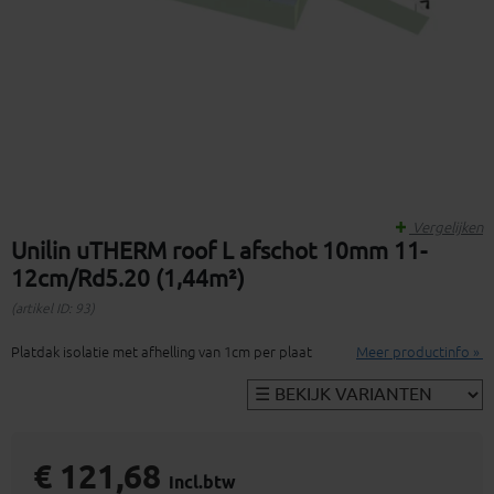
Vergelijken
Unilin uTHERM roof L afschot 10mm 11-
12cm/Rd5.20 (1,44m²)
(artikel ID: 93)
Platdak isolatie met afhelling van 1cm per plaat
Meer productinfo »
€ 121,68
incl.btw